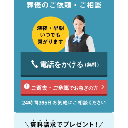
電話をかける
（無料）
ご逝去・ご危篤
でお急ぎの方