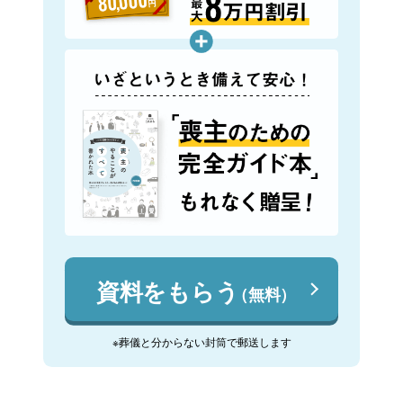
資料をもらう
（無料）
※葬儀と分からない封筒で郵送します