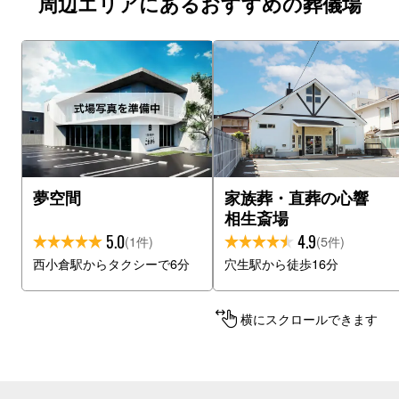
周辺エリアにあるおすすめの葬儀場
夢空間
家族葬・直葬の心響
相生斎場
5.0
4.9
(1件)
(5件)
西小倉駅からタクシーで6分
穴生駅から徒歩16分
横にスクロールできます