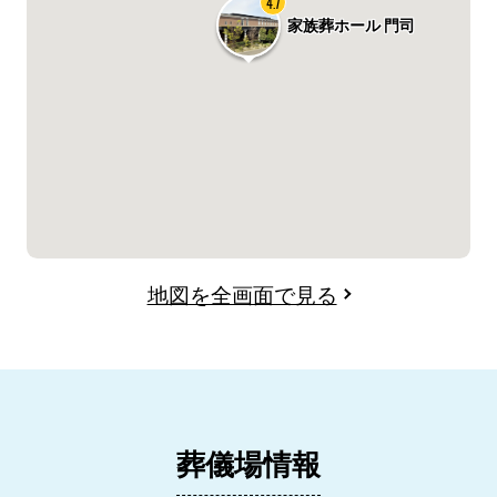
4.7
家族葬ホール 門司
地図を全画面で見る
葬儀場情報