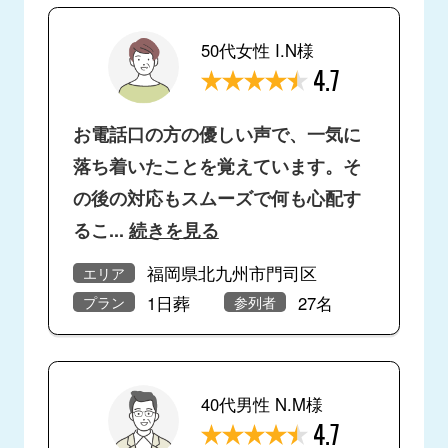
50代女性 I.N様
4.7
お電話口の方の優しい声で、一気に
落ち着いたことを覚えています。そ
の後の対応もスムーズで何も心配す
るこ
...
続きを見る
福岡県北九州市門司区
エリア
1日葬
27名
プラン
参列者
40代男性 N.M様
4.7