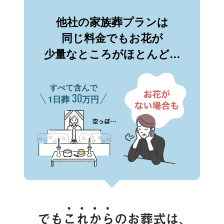
他社の家族葬プランは
同じ料金でもお花が
少量なところがほとんど…
すべて含んで
30
1日葬
万円