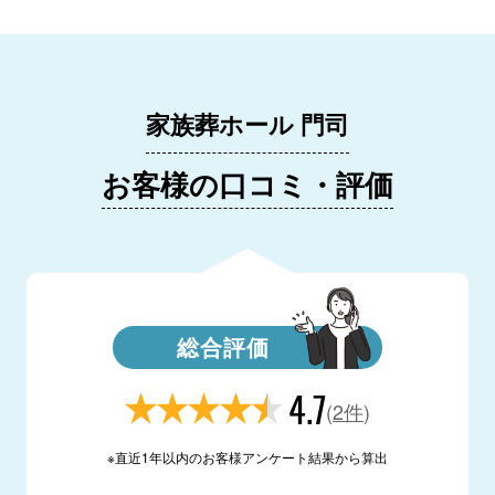
家族葬ホール 門司
お客様の口コミ・評価
総合評価
4.7
(
2件
)
※直近1年以内のお客様アンケート結果から算出