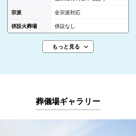
宗派
全宗派対応
併設火葬場
併設なし
もっと見る
葬儀場ギャラリー