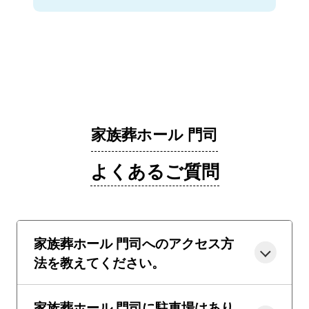
家族葬ホール 門司
よくあるご質問
家族葬ホール 門司へのアクセス方
法を教えてください。
家族葬ホール 門司に駐車場はあり