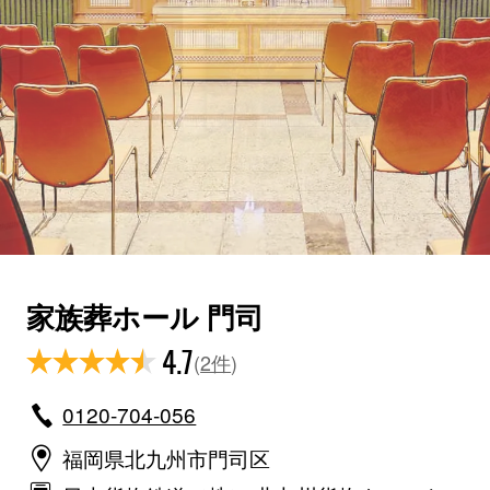
家族葬ホール 門司
4.7
(
2件
)
0120-704-056
福岡県北九州市門司区