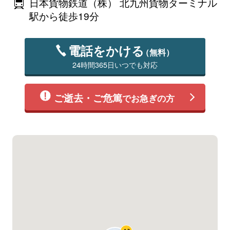
日本貨物鉄道（株） 北九州貨物ターミナル
駅から徒歩19分
電話をかける
（無料）
24時間365日いつでも対応
ご逝去・ご危篤
でお急ぎの方