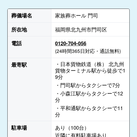
葬儀場名
家族葬ホール 門司
所在地
福岡県北九州市門司区
電話
0120-704-056
(24時間365日対応・通話無料)
・日本貨物鉄道（株） 北九州
最寄駅
貨物ターミナル駅から徒歩で1
9分
・門司駅からタクシーで7分
・小森江駅からタクシーで12
分
・平和通駅からタクシーで11
分
駐車場
あり（100台）
近隣に有料駐車場あり