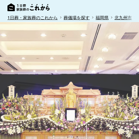
1日葬・家族葬のこれから
葬儀場を探す
福岡県
北九州市