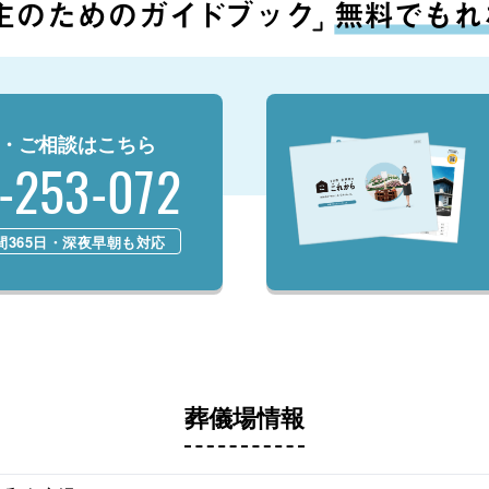
・ご相談はこちら
-253-072
時間365日・深夜早朝も対応
葬儀場情報