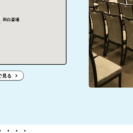
和白斎場
で見る