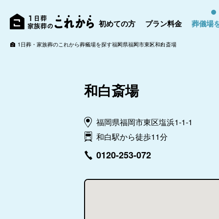
初めての方
プラン料金
葬儀場
1日葬・家族葬のこれから
葬儀場を探す
福岡県
福岡市
東区
和白斎場
和白斎場
福岡県福岡市東区塩浜1-1-1
和白駅から徒歩11分
0120-253-072