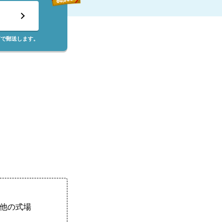
筒で郵送します。
他の式場