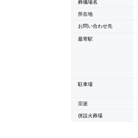
葬儀場名
所在地
お問い合わせ先
最寄駅
駐車場
宗派
併設火葬場