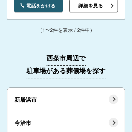
電話をかける
詳細を見る
（1〜2件を表示 / 2件中）
西条市周辺で
駐車場がある葬儀場を探す
新居浜市
今治市