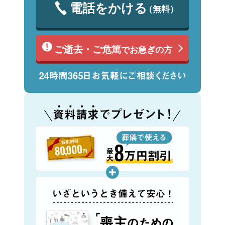
電話をかける
（無料）
ご逝去・ご危篤
でお急ぎの方