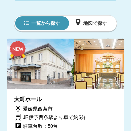
一覧から探す
地図で探す
大町ホール
愛媛県西条市
JR伊予西条駅より車で約5分
駐車台数：50台