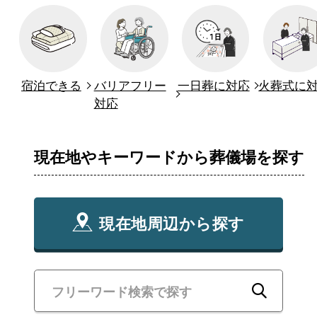
宿泊できる
バリアフリー
一日葬に対応
火葬式に
対応
現在地やキーワードから葬儀場を探す
現在地周辺から探す