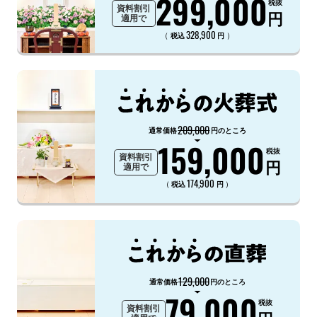
299,000
税抜
資料割引
円
適用で
328,900
（
）
税込
円
209,000
通常価格
円のところ
159,000
税抜
資料割引
円
適用で
174,900
（
）
税込
円
129,000
通常価格
円のところ
79,000
税抜
資料割引