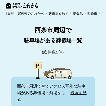
1日葬・家族葬のこれから
葬儀場を探す
愛媛県
西条市
駐
西条市周辺で
駐車場がある葬儀場一覧
(総件数2件)
西条市周辺で車でアクセス可能な駐車
場がある葬儀場・斎場をご
…
続きを見
る