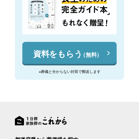
資料をもらう
（無料）
※葬儀と分からない封筒で郵送します