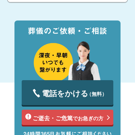
電話をかける
（無料）
ご逝去・ご危篤
でお急ぎの方